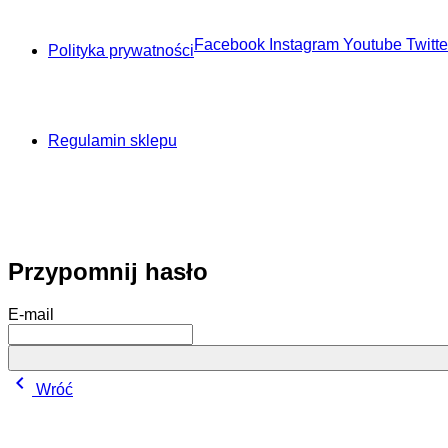
Facebook
Instagram
Youtube
Twitt
Polityka prywatności
Regulamin sklepu
Przypomnij hasło
E-mail
chevron_left
Wróć